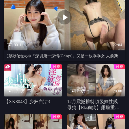
声之形（原声版）
新干线变形机器人 剧场版
正片
正片
美国 / 2016
美国 / 2000
香肠
变身国王
HD中字
正片