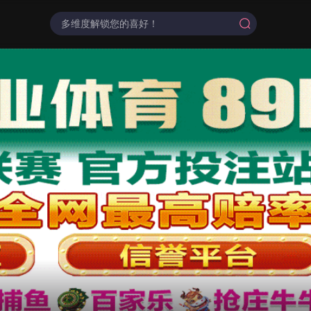
⌕
首页
电影
电视剧
VA 闪电陷阱
本
 闪电陷阱，属于动画片内容，1990年上线，地区为日本，当前状态正片。jx