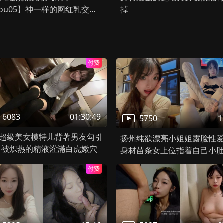
正片
正片
美国 / 2016
美国 / 2000
香肠
变身国王