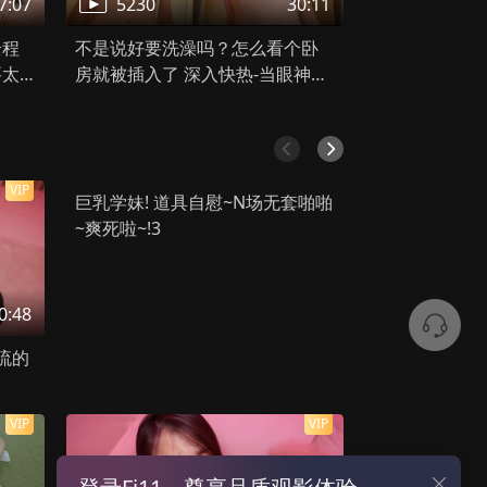
81号农场之疯狂的麦咭，属于喜剧
龙族：救援骑士寻找黄金龙，属于
片内容，2014年上线，地区为中国
动画片内容，2020年上线，地区为
大陆，当前状态HD中字。
美国，当前状态正片。
www.wsyzy.cc 提供该内容的高清
jinyingzy.com 提供该内容的高清
4K
正片
播放入口和同
播放入口和同类影
中国大陆 / 1979
比利时 / 2015
哪吒闹海4K
魔法总动员
哪吒闹海4K，属于4K电影内容，
魔法总动员，属于动画片内容，
1979年上线，地区为中国大陆，当
2015年上线，地区为比利时，当前
前状态4K。www.wsyzy.cc 提供该
状态正片。jinyingzy.com 提供该