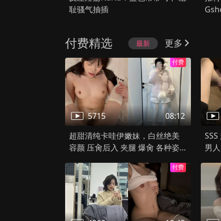
猜你喜欢
正片
正片
日本 / 2016
日本 / 2019
声之形（原声版）
新干线变形机器人 剧场版