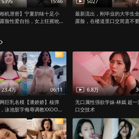
香肠，属于动画片内容，2016年上
变身国王，属于动画片内容，2000
为
线，地区为美国，当前状态正片。
年上线，地区为美国，当前状态正
jinyingzy.com 提供该内容的高清
片。jinyingzy.com 提供该内容的
播放入口和同类影视推荐。
高清播放入口和同类影视推荐。
HD中字
4K
美国 / 1997
美国 / 2017
猫咪不跳舞
神偷奶爸34K
内
猫咪不跳舞，属于喜剧片内容，
神偷奶爸34K，属于4K电影内容，
，
1997年上线，地区为美国，当前状
2017年上线，地区为美国，当前状
态HD中字。www.wsyzy.cc 提供该
态4K。www.wsyzy.cc 提供该内容