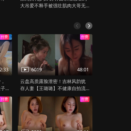
HD中字
正片
中国大陆 / 2014
美国 / 2020
81号农场之疯狂的麦咭
龙族：救援骑士寻找黄金龙