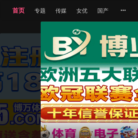
国产免费观看高清电视剧入口
天威勇士O
1990
动画片
日
▶
立即播放
▶
语言：
日语
备注：
正片
jinyingzy.com
来源：
剧情：
天威勇士OVA