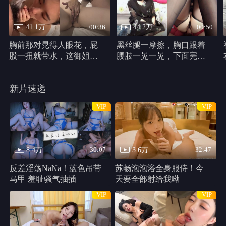
船长哈洛克
2013
科幻片
日本
▶
立即播放
语言：
日语
备注：
HD中字
www.wsyzy.cc
来源：
剧情：
船长哈洛克，属于科幻片内容，2013年上线，地区为日
本，当前状态HD中字。jxzjxh.com 提供该内容的高清
播放入口和同类影视推荐。
在线播放