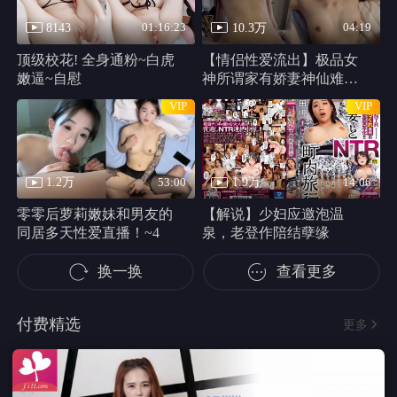
猜你喜欢
正片
正片
日本 / 2016
日本 / 2019