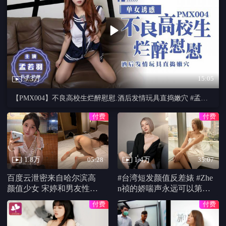
声之形（原声版）
新干线变形机器人 剧场版
正片
正片
美国 / 2016
美国 / 2000
香肠
变身国王
HD中字
正片