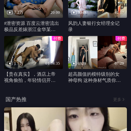
中国大陆 / 2014
美国 / 2020
81号农场之疯狂的麦咭
龙族：救援骑士寻找黄金龙
正片
正片