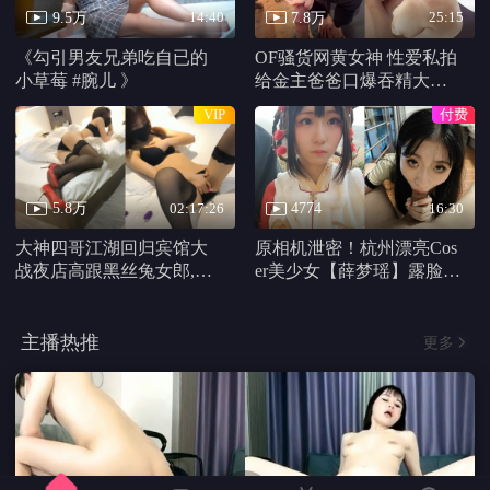
4K
正片
中国大陆 / 1979
比利时 / 2015
哪吒闹海4K
魔法总动员
-
-
-
网站地图
RSS地图
百度地图
360地图