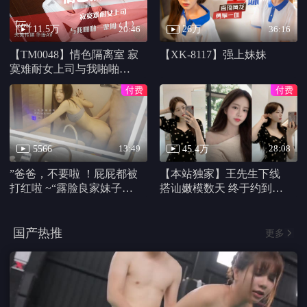
中国大陆 / 2014
美国 / 2020
81号农场之疯狂的麦咭
龙族：救援骑士寻找黄金龙
正片
正片