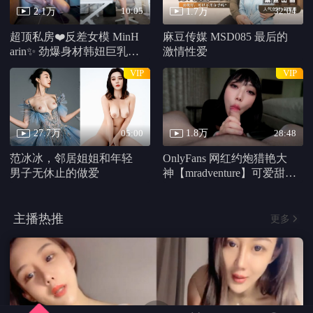
4K
正片
中国大陆 / 1979
比利时 / 2015
哪吒闹海4K
魔法总动员
-
-
-
网站地图
RSS地图
百度地图
360地图