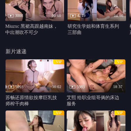
铁扇公主
1941
动画片
中国大陆
▶
立即播放
语言：
暂无
备注：
正片
jinyingzy.com
来源：
剧情：
铁扇公主，属于动画片内容，1941年上线，地区为中国
大陆，当前状态正片。jxzjxh.com 提供该内容的高清播
放入口和同类影视推荐。
在线播放