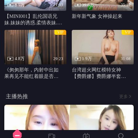
4K
正片
中国大陆 / 1979
比利时 / 2015
哪吒闹海4K
魔法总动员
-
-
-
网站地图
RSS地图
百度地图
360地图
Copyright © jxzjxh.com · 高清影视内容索引