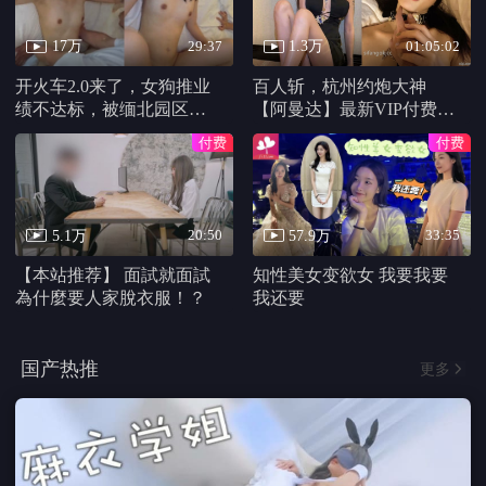
中国大陆 / 2014
美国 / 2020
81号农场之疯狂的麦咭
龙族：救援骑士寻找黄金龙
正片
正片