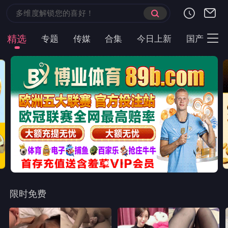
国产免费观看高清电视剧入口
⌕
首页
电影
电视剧
动漫
综艺
▶