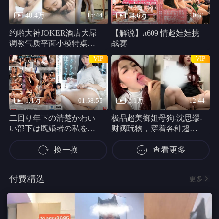
猜你喜欢
正片
正片