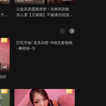
HD中字
正片