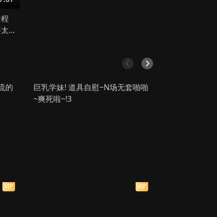
正片
全6集
美国 / 2023
韩国 / 2025