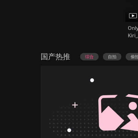
孔雀王3 樱花丰穰
范马刃牙VS拳愿阿修罗
孔雀王3 樱花丰穰，属于动画片内
范马刃牙VS拳愿阿修罗，属于动
容，1991年上线，地区为日本，当
画片内容，2024年上线，地区为
前状态正片。jinyingzy.com 提供
本，当前状态正片。jinyingzy.co
该内容的高清播放入口和同类影视
提供该内容的高清播放入口和同
第26集
正片
推荐
影视
中国大陆 / 2025
日本 / 1989
百炼成神 第三季
巴欧来访者