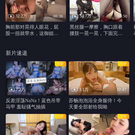
乱马：OVA特别篇/无差别格斗对凤凰
1994
动画片
日本
▶
立即播放
语言：
日语
备注：
正片
jinyingzy.com
来源：
剧情：
乱马：OVA特别篇/无差别格斗对凤凰，属于动画片内
容，1994年上线，地区为日本，当前状态正片。
jxzjxh.com 提供该内容的高清播放入口和同类影视推
荐。
在线播放