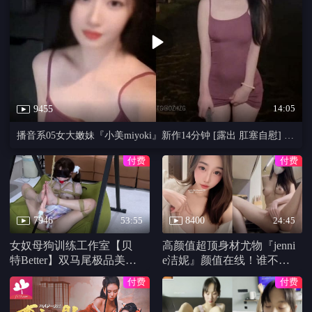
日本 / 2016
日本 / 2019
声之形（原声版）
新干线变形机器人 剧场版
正片
正片
美国 / 2016
美国 / 2000
香肠
变身国王