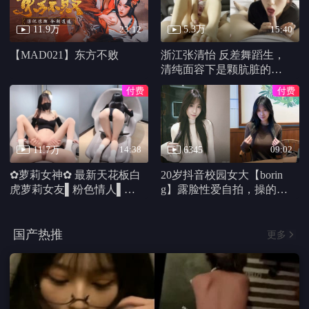
HD中字
正片
中国大陆 / 2014
美国 / 2020
81号农场之疯狂的麦咭
龙族：救援骑士寻找黄金龙
正片
正片