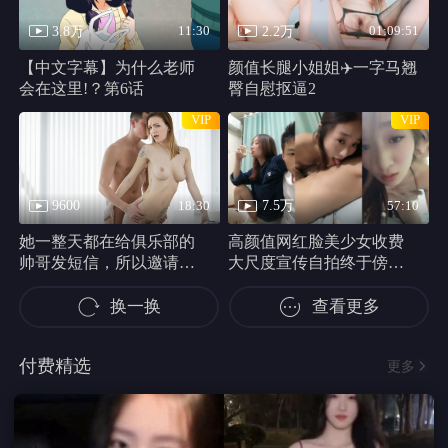
猜你喜欢
正片
正片