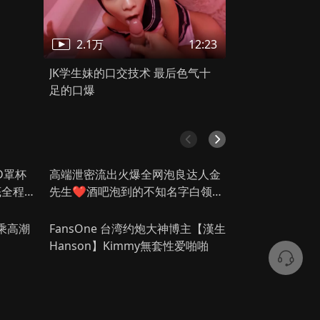
81号农场之疯狂的麦咭
龙族：救援骑士寻找黄金龙
81号农场之疯狂的麦咭，属于喜剧
龙族：救援骑士寻找黄金龙，属于
片内容，2014年上线，地区为中国
动画片内容，2020年上线，地区为
大陆，当前状态HD中字。
美国，当前状态正片。
www.wsyzy.cc 提供该内容的高清
jinyingzy.com 提供该内容的高清
4K
正片
播放入口和同
播放入口和同类影
中国大陆 / 1979
比利时 / 2015
哪吒闹海4K
魔法总动员