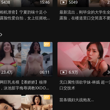
正片
正片
美国 / 2016
美国 / 2000