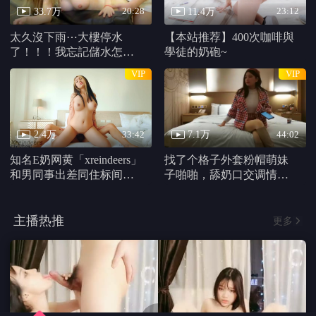
4K
正片
中国大陆 / 1979
比利时 / 2015
哪吒闹海4K
魔法总动员
-
-
-
网站地图
RSS地图
百度地图
360地图