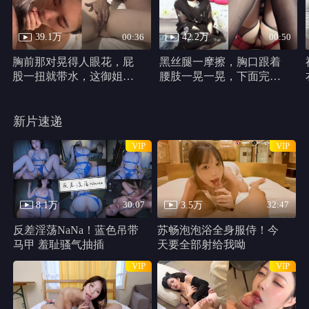
借东西的小人阿莉埃蒂
2010
动画片
日本
▶
立即播放
语言：
日语
备注：
正片
jinyingzy.com
来源：
剧情：
借东西的小人阿莉埃蒂，属于动画片内容，2010年上
线，地区为日本，当前状态正片。jxzjxh.com 提供该内
容的高清播放入口和同类影视推荐。
在线播放