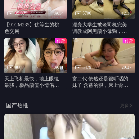
中国大陆 / 2014
美国 / 2020
81号农场之疯狂的麦咭
龙族：救援骑士寻找黄金龙
正片
正片