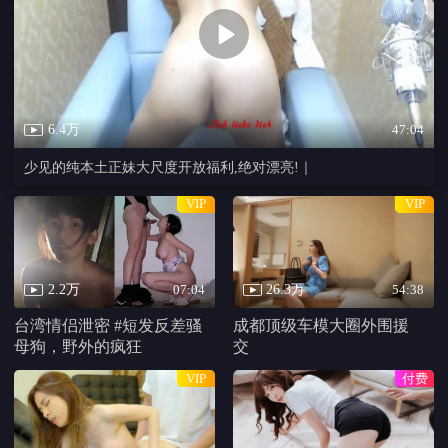
日本 / 2020
加拿大 / 2020
数码宝贝：最后的进化（国
威洛比家的孩子们
语版）
HD中字
4K
美国 / 1997
美国 / 2017
猫咪不跳舞
神偷奶爸34K