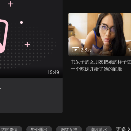
中国大陆 / 2025
中国大陆 / 2026
谋卿已久
开局当山神，我在村里无敌了
内
谋卿已久，属于短剧大全内容，
开局当山神，我在村里无敌了，属
2025年上线，地区为中国大陆，当
于短剧内容，2026年上线，地区为
前状态第70集完结。yjzy.tv 提供
中国大陆，当前状态全集完结。
该内容的高清播放入口和同类影视
www.suboziyuan.net 提供该内容
全集完结
全集完结
推荐。
的高
中国大陆 / 2026
中国大陆 / 2026
艳
后宫第一闺蜜团
玄幻：我的孽徒又悟了