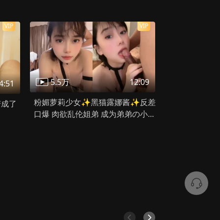
中国大陆 / 2026
中国大陆 / 2026
迎亲现场换新娘，苗疆医女不
从军赋：沙场秋点兵
好惹
迎亲现场换新娘，苗疆医女不好
从军赋：沙场秋点兵，属于短剧内
惹，属于短剧内容，2026年上线，
容，2026年上线，地区为中国大
地区为中国大陆，当前状态全集完
陆，当前状态全集完结。
结。jinyingzy.com 提供该内容的
jinyingzy.com 提供该内容的高清
第59集完结
全集完结
高清播放
播放入口和同类影
中国大陆 / 2025
中国大陆 / 2026
错把顶头上司当成妈
沈总请别说东北话