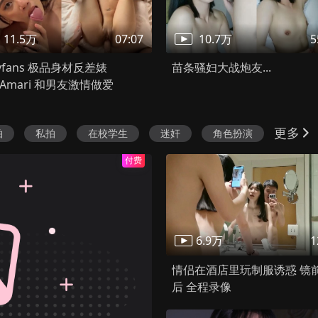
美国 / 2016
美国 / 2000
香肠
变身国王
香肠，属于动画片内容，2016年上
变身国王，属于动画片内容，2000
为
线，地区为美国，当前状态正片。
年上线，地区为美国，当前状态正
jinyingzy.com 提供该内容的高清
片。jinyingzy.com 提供该内容的
播放入口和同类影视推荐。
高清播放入口和同类影视推荐。
HD中字
4K