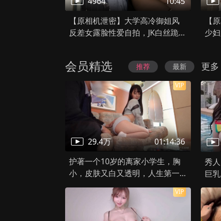
猜你喜欢
正片
正片