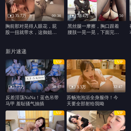
开心超人之英雄的心
2022
动画片
中国大陆
▶
立即播放
语言：
汉语普通话
备注：
正片
jinyingzy.com
来源：
剧情：
开心超人之英雄的心，属于动画片内容，2022年上线，
地区为中国大陆，当前状态正片。jxzjxh.com 提供该内
容的高清播放入口和同类影视推荐。
在线播放