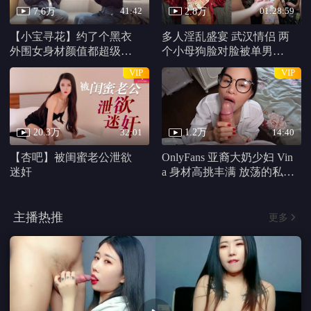
猫咪不跳舞
神偷奶爸34K
4K
正片
中国大陆 / 1979
比利时 / 2015
哪吒闹海4K
魔法总动员