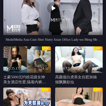
日本 / 2020
加拿大 / 2020
数码宝贝：最后的进化（国
威洛比家的孩子们
语版）
HD中字
4K
美国 / 1997
美国 / 2017
猫咪不跳舞
神偷奶爸34K