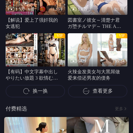
猜你喜欢
正片
正片
日本 / 2016
日本 / 2019