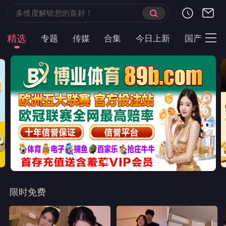
国产免费观看高清电视剧入口
⌕
首页
电影
电视剧
动漫
综艺
▶