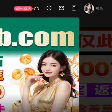
动漫
综艺
jxh.com 提供该内容的高清播放入口和同类影视推荐。