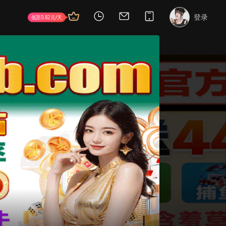
动漫
综艺
xzjxh.com 提供该内容的高清播放入口和同类影视推荐。