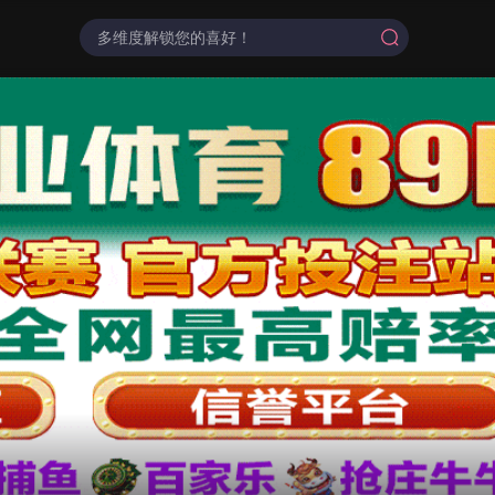
⌕
首页
电影
电视剧
丽西
国 / 加拿大
，属于动画片内容，2016年上线，地区为法国 / 加拿大，当前状态正片。j