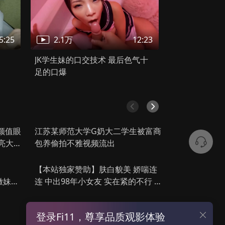
片内容，2014年上线，地区为中国
动画片内容，2020年上线，地区为
大陆，当前状态HD中字。
美国，当前状态正片。
www.wsyzy.cc 提供该内容的高清
jinyingzy.com 提供该内容的高清
4K
正片
播放入口和同
播放入口和同类影
中国大陆 / 1979
比利时 / 2015
哪吒闹海4K
魔法总动员
哪吒闹海4K，属于4K电影内容，
魔法总动员，属于动画片内容，
1979年上线，地区为中国大陆，当
2015年上线，地区为比利时，当前
前状态4K。www.wsyzy.cc 提供该
状态正片。jinyingzy.com 提供该
内容的高清播放入口和同类影视推
内容的高清播放入口和同类影视推