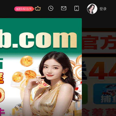
动漫
综艺
jxzjxh.com 提供该内容的高清播放入口和同类影视推荐。