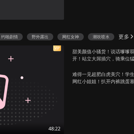
美国 / 2016
美国 / 2000
香肠
变身国王
香肠，属于动画片内容，2016年上
变身国王，属于动画片内容，2000
为
线，地区为美国，当前状态正片。
年上线，地区为美国，当前状态正
jinyingzy.com 提供该内容的高清
片。jinyingzy.com 提供该内容的
播放入口和同类影视推荐。
高清播放入口和同类影视推荐。
HD中字
4K