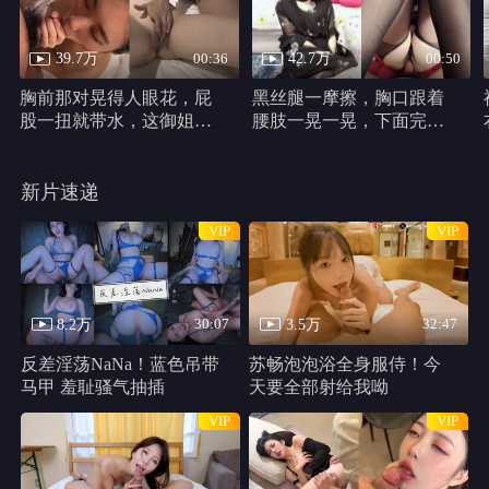
阴阳有界，摆渡无涯
2026
短剧
中国大陆
▶
立即播放
语言：
普通话
备注：
全集完结
www.suboziyuan.net
来源：
剧情：
阴阳有界，摆渡无涯，属于短剧内容，2026年上线，地
区为中国大陆，当前状态全集完结。jxzjxh.com 提供该
内容的高清播放入口和同类影视推荐。
在线播放