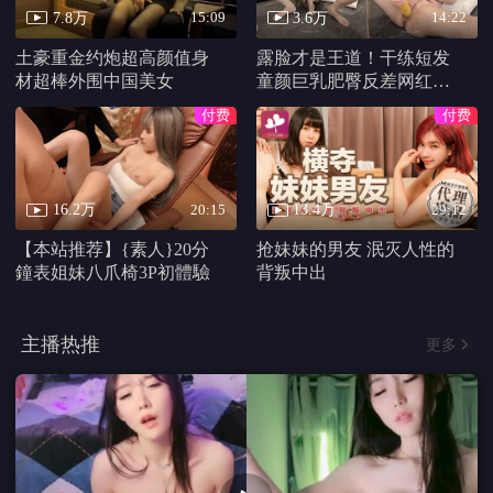
后宫第一闺蜜团
玄幻：我的孽徒又悟了
第59集完结
全集完结
中国大陆 / 2025
中国大陆 / 2026
错把顶头上司当成妈
沈总请别说东北话
-
-
-
网站地图
RSS地图
百度地图
360地图