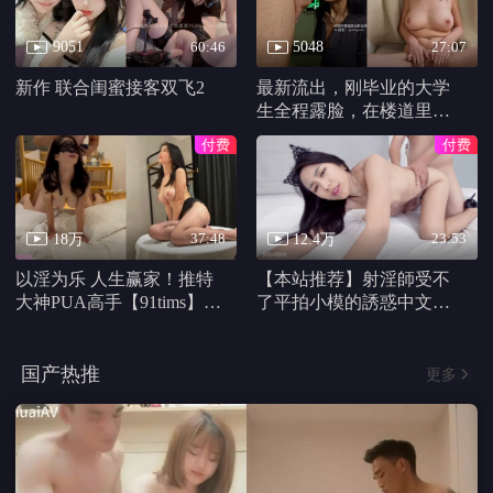
中国大陆 / 2026
中国大陆 / 2026
迎亲现场换新娘，苗疆医女
从军赋：沙场秋点兵
不好惹
全集完结
全集完结