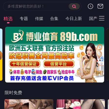
国产免费观看高清电视剧入口
⌕
首页
电影
电视剧
动漫
综艺
▶