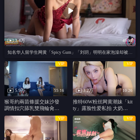
日本 / 2020
加拿大 / 2020
数码宝贝：最后的进化（国
威洛比家的孩子们
语版）
HD中字
4K
美国 / 1997
美国 / 2017
猫咪不跳舞
神偷奶爸34K