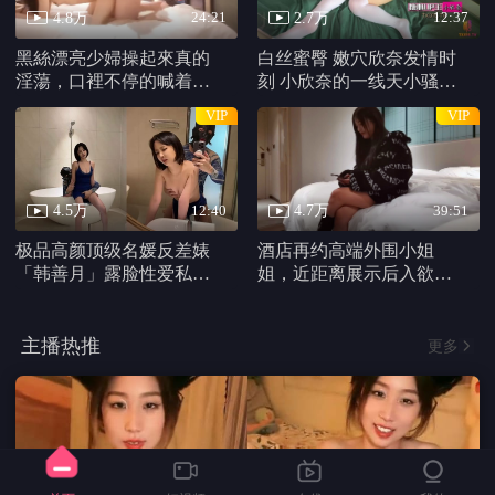
4K
正片
中国大陆 / 1979
比利时 / 2015
哪吒闹海4K
魔法总动员
-
-
-
网站地图
RSS地图
百度地图
360地图
Copyright © jxzjxh.com · 高清影视内容索引