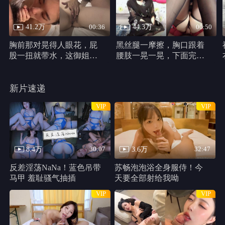
玩具总动员之惊魂夜
2013
动画片
美国
▶
立即播放
语言：
英语
备注：
正片
jinyingzy.com
来源：
剧情：
玩具总动员之惊魂夜，属于动画片内容，2013年上线，
地区为美国，当前状态正片。jxzjxh.com 提供该内容的
高清播放入口和同类影视推荐。
在线播放