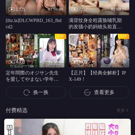
猜你喜欢
正片
正片