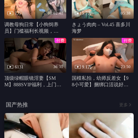
中国大陆 / 2014
美国 / 2020
81号农场之疯狂的麦咭
龙族：救援骑士寻找黄金龙
正片
正片