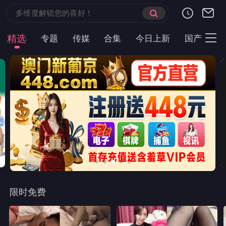
国产免费观看高清电视剧入口
⌕
首页
电影
电视剧
动漫
综艺
▶