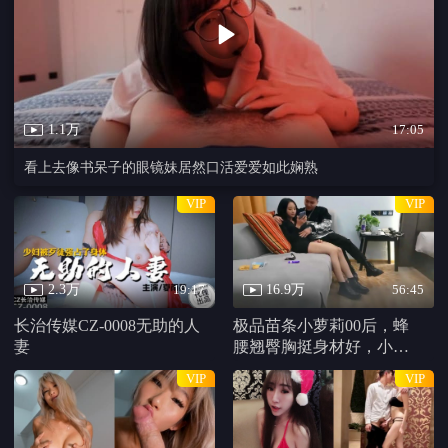
日本 / 2020
加拿大 / 2020
数码宝贝：最后的进化（国
威洛比家的孩子们
语版）
HD中字
4K
美国 / 1997
美国 / 2017