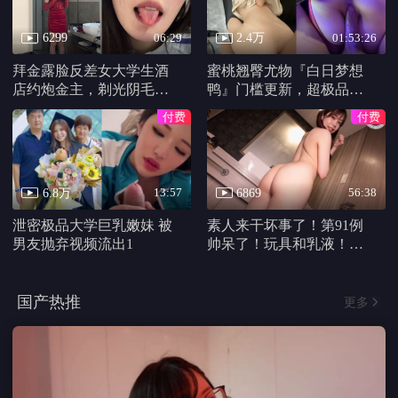
中国大陆 / 2014
美国 / 2020
81号农场之疯狂的麦咭
龙族：救援骑士寻找黄金龙
正片
正片