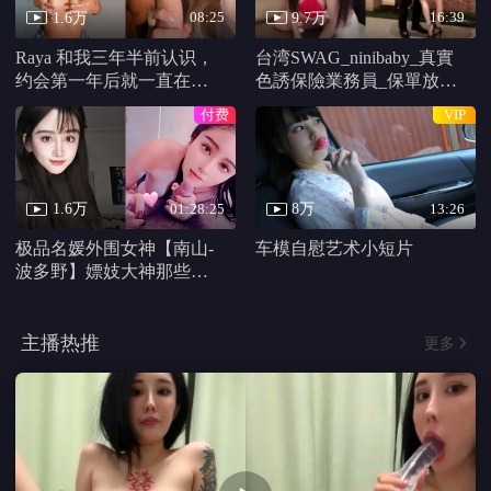
猫咪不跳舞
神偷奶爸34K
4K
正片
中国大陆 / 1979
比利时 / 2015
哪吒闹海4K
魔法总动员
-
-
-
网站地图
RSS地图
百度地图
360地图